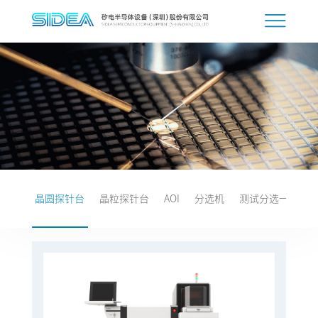
晶圆探针台
晶粒探针台
AOI
分选机
测试分选一体机