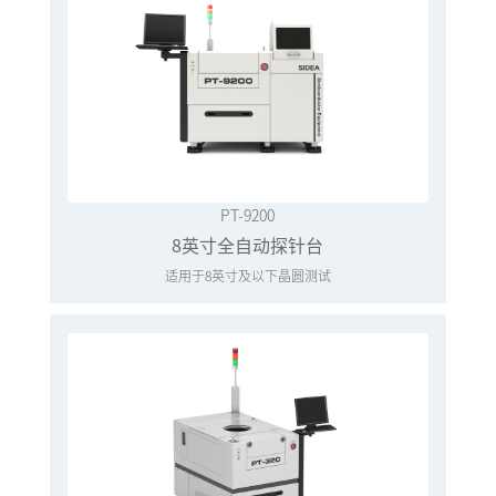
PT-9200
8英寸全自动探针台
适用于8英寸及以下晶圆测试