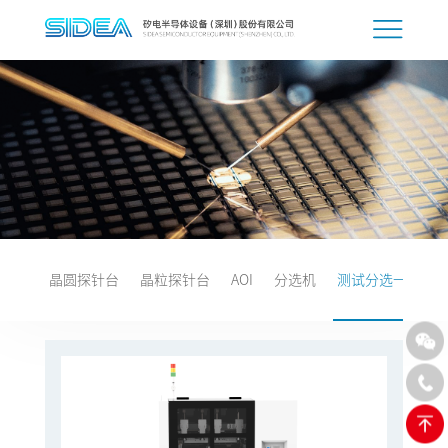
晶圆探针台
晶粒探针台
AOI
分选机
测试分选一体机