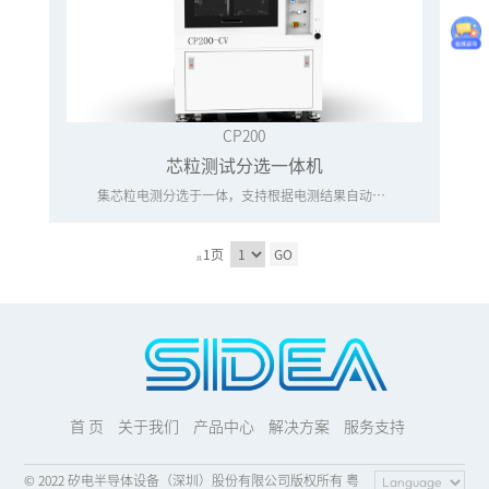
CP200
芯粒测试分选一体机
集芯粒电测分选于一体，支持根据电测结果自动分Bin，适用于单层电容芯片测试分选工艺。
1页
GO
共
首 页
关于我们
产品中心
解决方案
服务支持
© 2022 矽电半导体设备（深圳）股份有限公司版权所有 粤