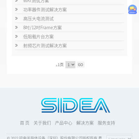
WAT测试方案
功率器件测试解决方案
高压大电流测试
8吋/12吋Frame方案
低阻载片台方案
射频芯片测试解决方案
1页
GO
共
首 页
关于我们
产品中心
解决方案
服务支持
© 2022 矽电半导体设备（深圳）股份有限公司版权所有 粤