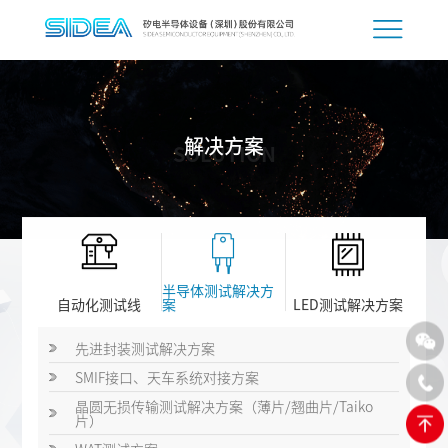
解决方案
SOLUTION
半导体测试解决方
自动化测试线
案
LED测试解决方案
先进封装测试解决方案
SMIF接口、天车系统对接方案
晶圆无损传输测试解决方案（薄片/翘曲片/Taiko
片）