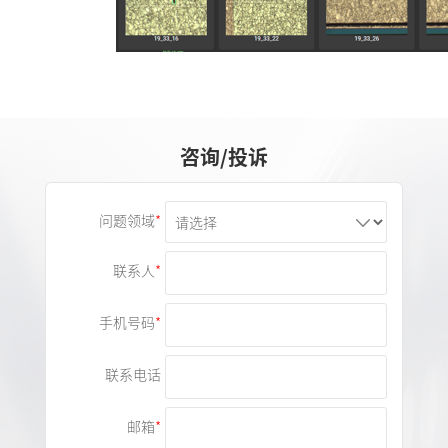
咨询/投诉
问题领域
联系人
手机号码
联系电话
邮箱