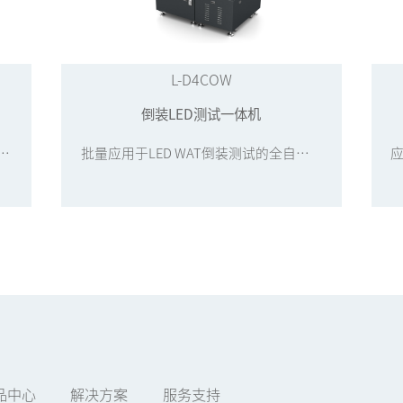
L-D4COW
倒装LED测试一体机
芯粒级LED芯片的倒装光电测试一体机
批量应用于LED WAT倒装测试的全自动光电测试一体机
品中心
解决方案
服务支持