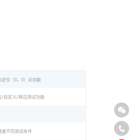
点定位（0，0）点功能
边/自定义/探边测试功能
通道不同测试条件