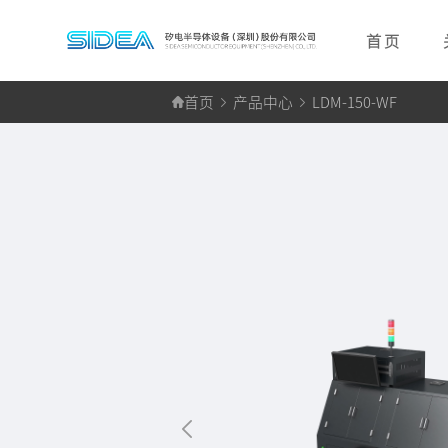
首 页
首页
产品中心
LDM-150-WF