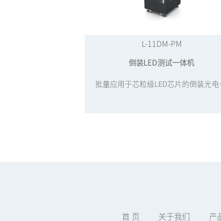
L-11DM-PM
倒装LED测试一体机
批量应用于
首 页
关于我们
产