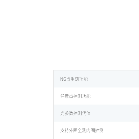
NG点重测功能
任意点抽测功能
光参数抽测代值
支持外圈全测内圈抽测