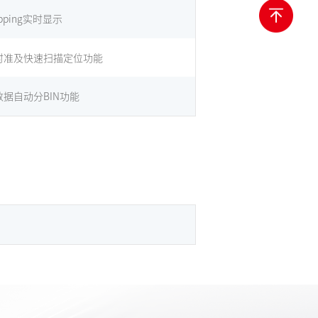
pping实时显示
对准及快速扫描定位功能
数据自动分BIN功能