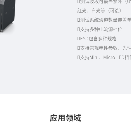
测试波段可覆盖紫外（UV
红光、白光等（可选）
测试系统通道数量覆盖
支持多种电流源档位
ESD包含多种规格
支持常规电性参数，光
支持Mini、Micro LED
应用领域