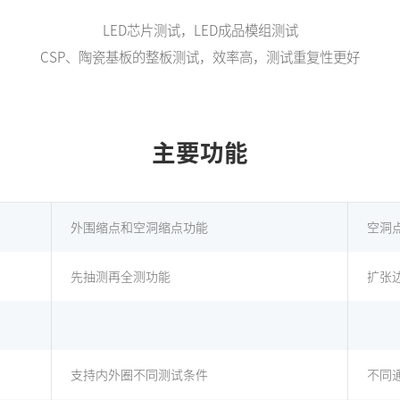
LED芯片测试，LED成品模组测试
CSP、陶瓷基板的整板测试，效率高，测试重复性更好
主要功能
外围缩点和空洞缩点功能
空洞
先抽测再全测功能
扩张
支持内外圈不同测试条件
不同