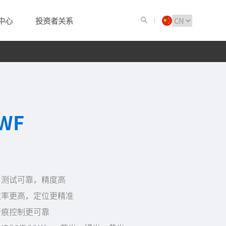
中心
投资者关系
-WF
，测试可靠，精度高
效率更高，定位更精准
针痕控制更可靠