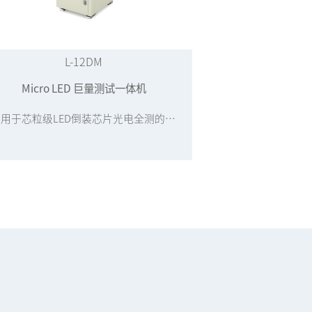
L-12DM
Micro LED 巨量测试一体机
应用于芯粒级LED倒装芯片光电全测的多通道针卡测试一体机