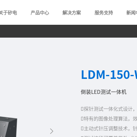
关于矽电
产品中心
解决方案
服务支持
新闻
LDM-150
倒装LED测试一体机
探针测试一体化式设计
特有的图像处理算法，
主动式针压调整技术，