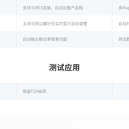
支持与MES连接，自动加载产品档
多Ma
主动式探边器针压实时显示自动调整
自动
自动输出稼动率报表功能
测试
测试应用
倒装FQA抽测