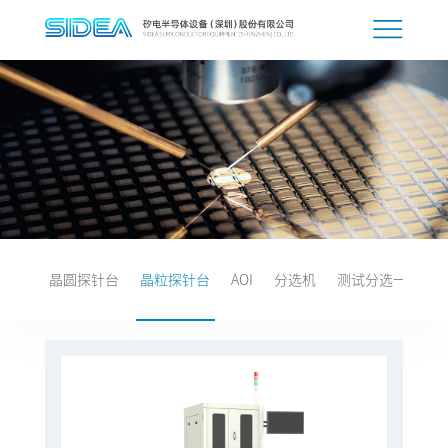
晶圆探针台
晶粒探针台
AOI
分选机
测试分选一体机