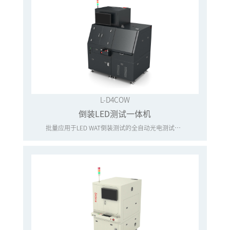
L-D4COW
倒装LED测试一体机
批量应用于LED WAT倒装测试的全自动光电测试一体机