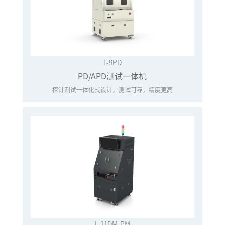
L-9PD
PD/APD测试一体机
探针测试一体化式设计，测试可靠，精度更高
L-11DM-PM