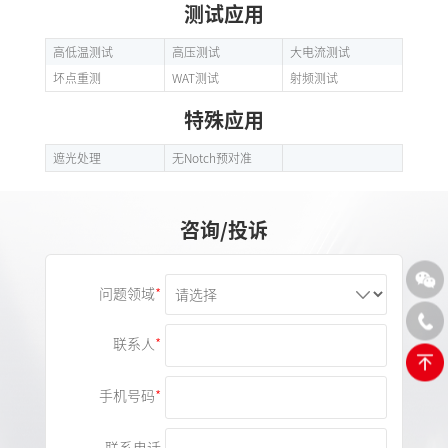
测试应用
高低温测试
高压测试
大电流测试
坏点重测
WAT测试
射频测试
特殊应用
遮光处理
无Notch预对准
咨询/投诉
问题领域
联系人
手机号码
联系电话