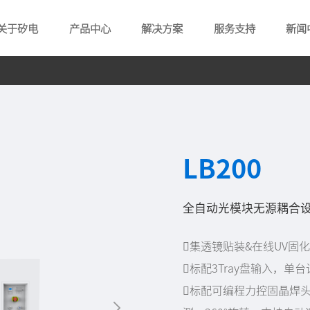
关于矽电
产品中心
解决方案
服务支持
新闻
LB200
全自动光模块无源耦合
集透镜贴装&在线UV固
标配3Tray盘输入，单
标配可编程力控固晶焊头