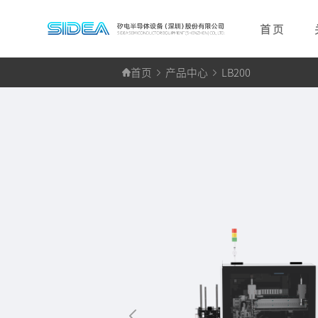
首 页
首页
产品中心
LB200