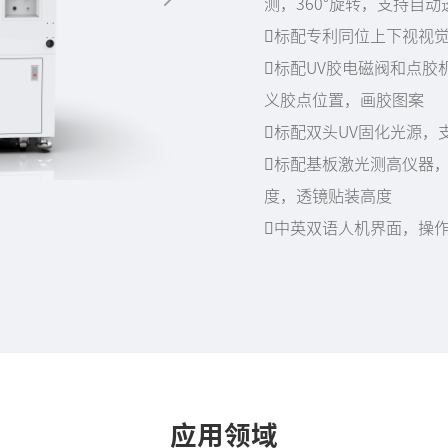
测，360°旋转，支持自
标配专利同位上下视视
标配UV胶电磁阀和点胶
义胶点位置，画胶图案
标配双头UV固化光源，
标配基板激光测高仪器
度，透镜贴装高度
中英双语人机界面，操
应用领域