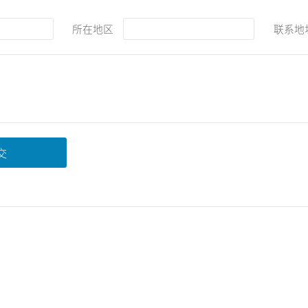
所在地区
联系地
交