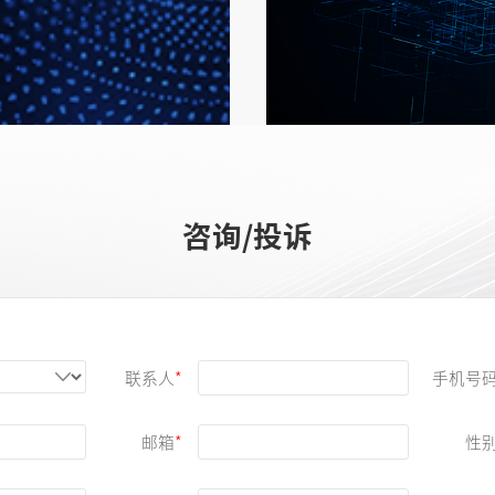
LED测试解决
详细了解
咨询/投诉
联系人
手机号
邮箱
性