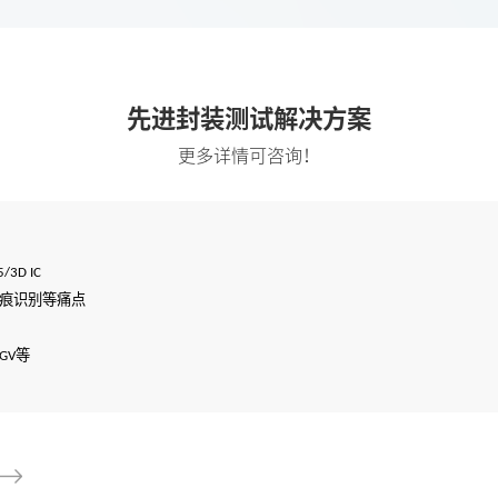
先进封装测试解决方案
更多详情可咨询！
5/3D IC
痕识别等痛点
等
GV