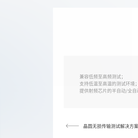
兼容低频至高频测试；
支持低温至高温的测试环境
提供射频芯片的半自动/全自
晶圆无损传输测试解决方案（