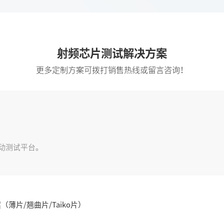
射频芯片测试解决方案
更多定制方案可拨打销售热线或留言咨询！
；
动测试平台。
薄片/翘曲片/Taiko片）