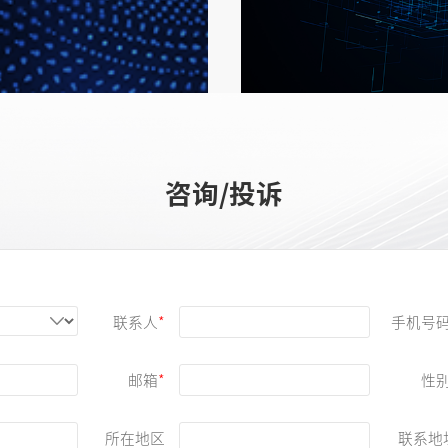
LED测试解决
详细了解
咨询/投诉
联系人
手机号
邮箱
性
所在地区
联系地