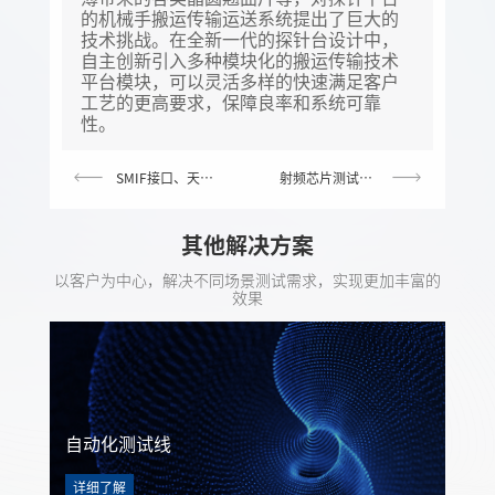
的机械手搬运传输运送系统提出了巨大的
技术挑战。在全新一代的探针台设计中，
自主创新引入多种模块化的搬运传输技术
平台模块，可以灵活多样的快速满足客户
工艺的更高要求，保障良率和系统可靠
性。
SMIF接口、天车系统对接方案
射频芯片测试解决方案
其他解决方案
以客户为中心，解决不同场景测试需求，实现更加丰富的
效果
自动化测试线
详细了解